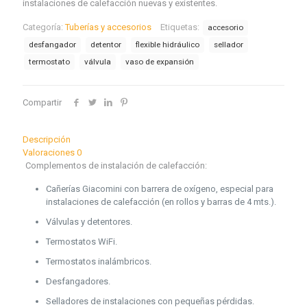
instalaciones de calefacción nuevas y existentes.
Categoría:
Tuberías y accesorios
Etiquetas:
accesorio
desfangador
detentor
flexible hidráulico
sellador
termostato
válvula
vaso de expansión
Compartir
Descripción
Valoraciones
0
Complementos de instalación de calefacción:
Cañerías Giacomini con barrera de oxígeno, especial para
instalaciones de calefacción (en rollos y barras de 4 mts.).
Válvulas y detentores.
Termostatos WiFi.
Termostatos inalámbricos.
Desfangadores.
Selladores de instalaciones con pequeñas pérdidas.