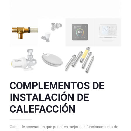
COMPLEMENTOS DE
INSTALACIÓN DE
CALEFACCIÓN
Gama de accesorios que permiten mejorar el funcionamiento de