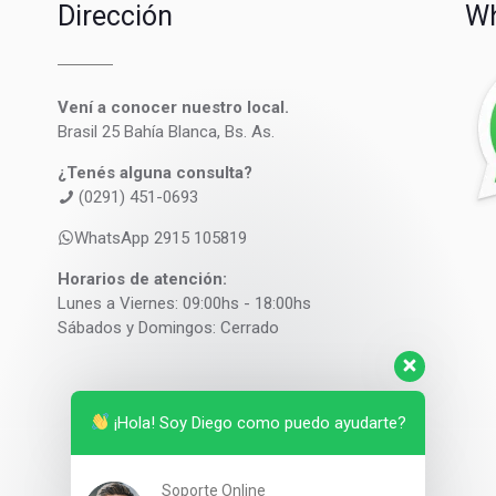
Dirección
Wh
Vení a conocer nuestro local.
Brasil 25 Bahía Blanca, Bs. As.
¿Tenés alguna consulta?
(0291) 451-0693
WhatsApp 2915 105819
Horarios de atención:
Lunes a Viernes: 09:00hs - 18:00hs
Sábados y Domingos: Cerrado
¡Hola! Soy Diego como puedo ayudarte?
Soporte Online