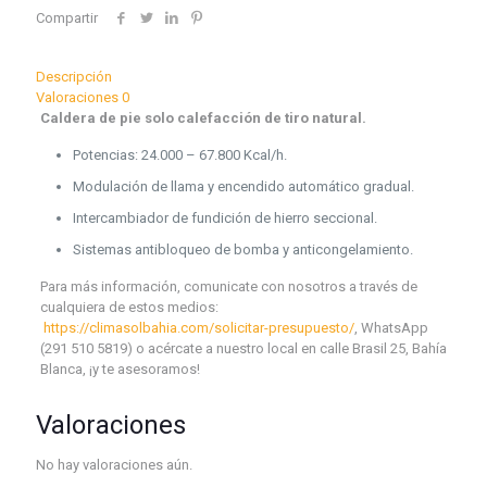
Compartir
Descripción
Valoraciones
0
Caldera de pie solo calefacción de tiro natural.
Potencias: 24.000 – 67.800 Kcal/h.
Modulación de llama y encendido automático gradual.
Intercambiador de fundición de hierro seccional.
Sistemas antibloqueo de bomba y anticongelamiento.
Para más información, comunicate con nosotros a través de
cualquiera de estos medios:
https://climasolbahia.com/solicitar-presupuesto/
, WhatsApp
(291 510 5819) o acércate a nuestro local en calle Brasil 25, Bahía
Blanca, ¡y te asesoramos!
Valoraciones
No hay valoraciones aún.