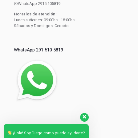
WhatsApp 2915 105819
Horarios de atención:
Lunes a Viernes: 09:00hs - 18:00hs
Sábados y Domingos: Cerrado
WhatsApp 291 510 5819
¡Hola! Soy Diego como puedo ayudarte?